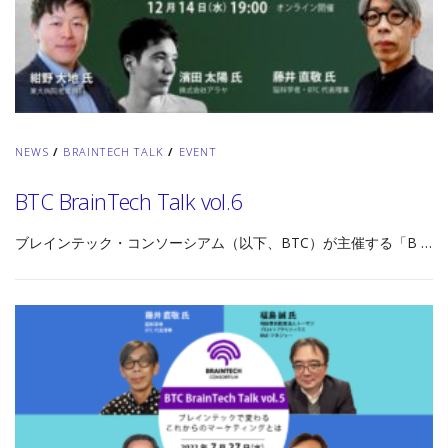
NEWS
/
BRAINTECH TALK
/
EVENT
BTC BrainTech Talk vol.6
ブレインテック・コンソーシアム（以下、BTC）が主催する「B …